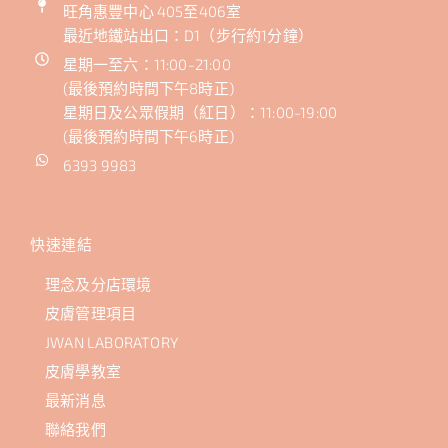
旺角惠豐中心 405至406室
最近地鐵站出口：D1（步行約1分鐘）
星期一至六：11:00-21:00
(最後預約時間下午8時正)
星期日及公眾假期（紅日）：11:00-19:00
(最後預約時間下午6時正)
6393 9983
快速連結
理念及分店環境
皮膚管理項目
JWAN LABORATORY
皮膚學教室
最新消息
聯絡我們