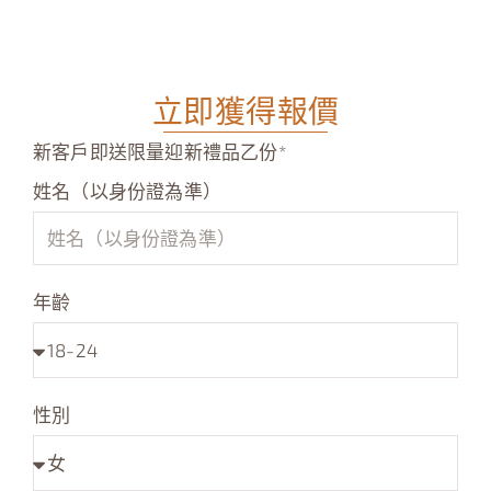
療程
療程
程
療程
立即獲得報價
新客戶即送限量迎新禮品乙份*
姓名（以身份證為準）
年齡
性別