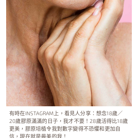
有時在INSTAGRAM上，看見人分享：想念18歲／
20歲膠原滿滿的日子，我才不要！28歲活得比18歲
更美，膠原培植令我對數字變得不恐懼和更加自
信，現在就是最美的我！