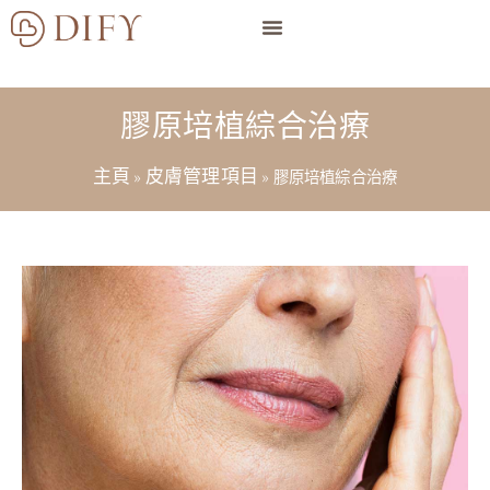
膠原培植綜合治療
主頁
皮膚管理項目
»
»
膠原培植綜合治療