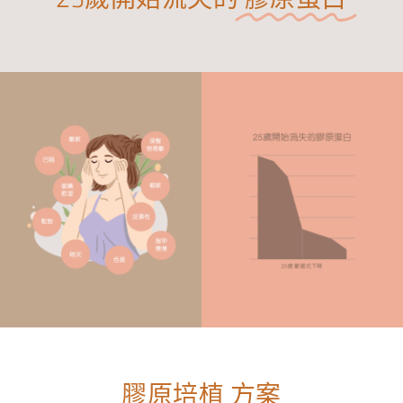
膠原培植
方案