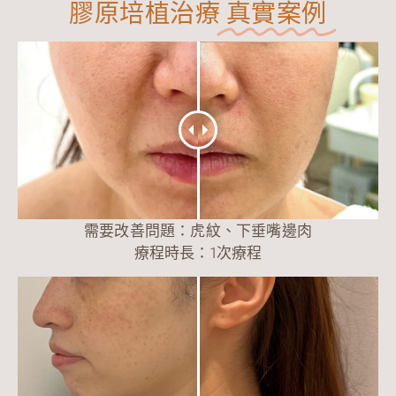
膠原培植治療
真實案例
需要改善問題：虎紋、下垂嘴邊肉
療程時長：1次療程